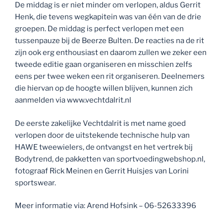
De middag is er niet minder om verlopen, aldus Gerrit
Henk, die tevens wegkapitein was van één van de drie
groepen. De middag is perfect verlopen met een
tussenpauze bij de Beerze Bulten. De reacties na de rit
zijn ook erg enthousiast en daarom zullen we zeker een
tweede editie gaan organiseren en misschien zelfs
eens per twee weken een rit organiseren. Deelnemers
die hiervan op de hoogte willen blijven, kunnen zich
aanmelden via www.vechtdalrit.nl
De eerste zakelijke Vechtdalrit is met name goed
verlopen door de uitstekende technische hulp van
HAWE tweewielers, de ontvangst en het vertrek bij
Bodytrend, de pakketten van sportvoedingwebshop.nl,
fotograaf Rick Meinen en Gerrit Huisjes van Lorini
sportswear.
Meer informatie via: Arend Hofsink – 06-52633396