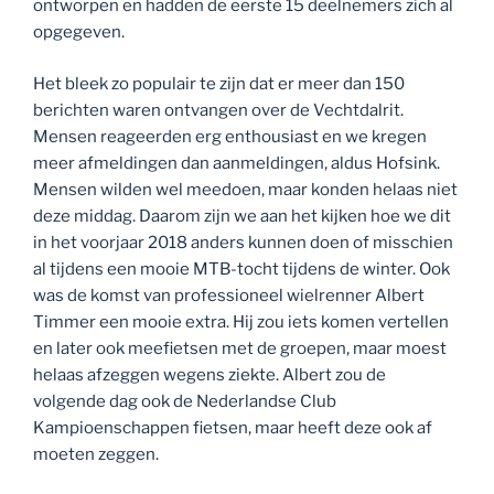
ontworpen en hadden de eerste 15 deelnemers zich al
opgegeven.
Het bleek zo populair te zijn dat er meer dan 150
berichten waren ontvangen over de Vechtdalrit.
Mensen reageerden erg enthousiast en we kregen
meer afmeldingen dan aanmeldingen, aldus Hofsink.
Mensen wilden wel meedoen, maar konden helaas niet
deze middag. Daarom zijn we aan het kijken hoe we dit
in het voorjaar 2018 anders kunnen doen of misschien
al tijdens een mooie MTB-tocht tijdens de winter. Ook
was de komst van professioneel wielrenner Albert
Timmer een mooie extra. Hij zou iets komen vertellen
en later ook meefietsen met de groepen, maar moest
helaas afzeggen wegens ziekte. Albert zou de
volgende dag ook de Nederlandse Club
Kampioenschappen fietsen, maar heeft deze ook af
moeten zeggen.