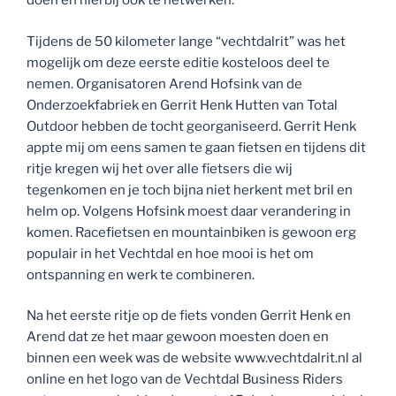
doen en hierbij ook te netwerken.
Tijdens de 50 kilometer lange “vechtdalrit” was het
mogelijk om deze eerste editie kosteloos deel te
nemen. Organisatoren Arend Hofsink van de
Onderzoekfabriek en Gerrit Henk Hutten van Total
Outdoor hebben de tocht georganiseerd. Gerrit Henk
appte mij om eens samen te gaan fietsen en tijdens dit
ritje kregen wij het over alle fietsers die wij
tegenkomen en je toch bijna niet herkent met bril en
helm op. Volgens Hofsink moest daar verandering in
komen. Racefietsen en mountainbiken is gewoon erg
populair in het Vechtdal en hoe mooi is het om
ontspanning en werk te combineren.
Na het eerste ritje op de fiets vonden Gerrit Henk en
Arend dat ze het maar gewoon moesten doen en
binnen een week was de website www.vechtdalrit.nl al
online en het logo van de Vechtdal Business Riders