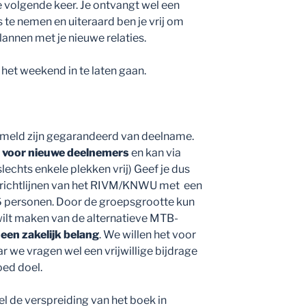
e volgende keer. Je ontvangt wel een
 te nemen en uiteraard ben je vrij om
lannen met je nieuwe relaties.
 het weekend in te laten gaan.
emeld zijn gegarandeerd van deelname.
voor nieuwe deelnemers
en kan via
slechts enkele plekken vrij) Geef je dus
r richtlijnen van het RIVM/KNWU met een
 personen. Door de groepsgrootte kun
wilt maken van de alternatieve MTB-
een zakelijk belang
. We willen het voor
 we vragen wel een vrijwillige bijdrage
oed doel.
el de verspreiding van het boek in