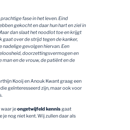
prachtige fase in het leven. Eind
hebben gekocht en daar hun hart en ziel in
aar dan slaat het noodlot toe en krijgt
k gaat over de strijd tegen de kanker,
e nadelige gevolgen hiervan. Een
hteloosheid, doorzettingsvermogen en
 man en de vrouw, de patiënt en de
rthijn Kooij en Anouk Kwant graag een
die geïnteresseerd zijn, maar ook voor
s.
waar je
ongetwijfeld kennis
gaat
 je nog niet kent. Wij zullen daar als