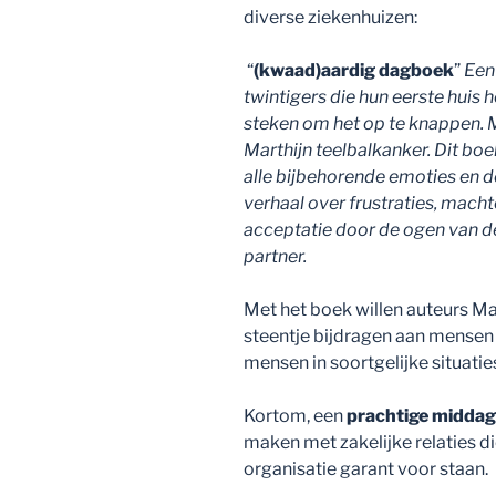
diverse ziekenhuizen:
“
(kwaad)aardig dagboek
”
Een 
twintigers die hun eerste huis 
steken om het op te knappen. M
Marthijn teelbalkanker. Dit boe
alle bijbehorende emoties en d
verhaal over frustraties, mac
acceptatie door de ogen van de
partner.
Met het boek willen auteurs Ma
steentje bijdragen aan mensen 
mensen in soortgelijke situatie
Kortom, een
prachtige middag
maken met zakelijke relaties die
organisatie garant voor staan.