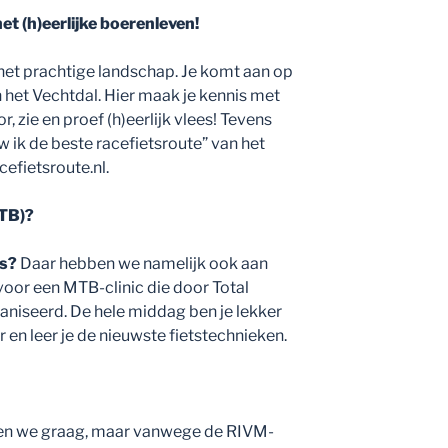
et (h)eerlijke boerenleven!
het prachtige landschap. Je komt aan op
 het Vechtdal. Hier maak je kennis met
, zie en proef (h)eerlijk vlees! Tevens
w ik de beste racefietsroute” van het
efietsroute.nl.
MTB)?
ts?
Daar hebben we namelijk ook aan
 voor een MTB-clinic die door Total
niseerd. De hele middag ben je lekker
en leer je de nieuwste fietstechnieken.
n we graag, maar vanwege de RIVM-