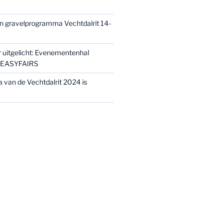
n gravelprogramma Vechtdalrit 14-
 uitgelicht: Evenementenhal
y EASYFAIRS
van de Vechtdalrit 2024 is