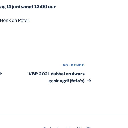
jdag 11 juni vanaf 12:00 uur
 Henk en Peter
VOLGENDE
Volgend
bericht
1:
VBR 2021 dubbel en dwars
geslaagd! (foto’s)