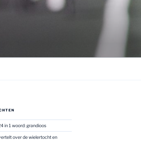
CHTEN
4 in 1 woord: grandioos
ertelt over de wielertocht en