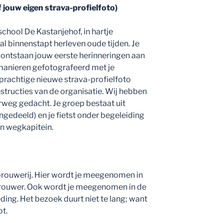
ef jouw eigen strava-profielfoto)
chool De Kastanjehof, in hartje
l binnenstapt herleven oude tijden. Je
ontstaan jouw eerste herinneringen aan
 manieren gefotografeerd met je
 prachtige nieuwe strava-profielfoto
nstructies van de organisatie. Wij hebben
weg gedacht. Je groep bestaat uit
gedeeld) en je fietst onder begeleiding
en wegkapitein.
p
rbrouwerij. Hier wordt je meegenomen in
brouwer. Ook wordt je meegenomen in de
ding. Het bezoek duurt niet te lang; want
ot.