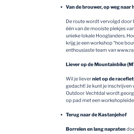
Van de brouwer, op weg naar h
De route wordt vervolgd door 
één van de mooiste plekjes van
unieke lokale Hooglanders. Hoor
krijg je een workshop “hoe bou
enthousiaste team van www.rac
Liever op de Mountainbike (
Wil je liever
niet op de racefie
gedacht! Je kunt je inschrijven
Outdoor Vechtdal wordt georga
op pad met een workshopleider 
Terug naar de Kastanjehof
Borrelen en lang napraten
doe