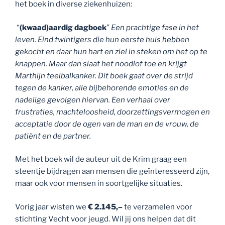
het boek in diverse ziekenhuizen:
“
(kwaad)aardig dagboek
”
Een prachtige fase in het
leven. Eind twintigers die hun eerste huis hebben
gekocht en daar hun hart en ziel in steken om het op te
knappen. Maar dan slaat het noodlot toe en krijgt
Marthijn teelbalkanker. Dit boek gaat over de strijd
tegen de kanker, alle bijbehorende emoties en de
nadelige gevolgen hiervan. Een verhaal over
frustraties, machteloosheid, doorzettingsvermogen en
acceptatie door de ogen van de man en de vrouw, de
patiënt en de partner.
Met het boek wil de auteur uit de Krim graag een
steentje bijdragen aan mensen die geïnteresseerd zijn,
maar ook voor mensen in soortgelijke situaties.
Vorig jaar wisten we
€ 2.145,–
te verzamelen voor
stichting Vecht voor jeugd. Wil jij ons helpen dat dit