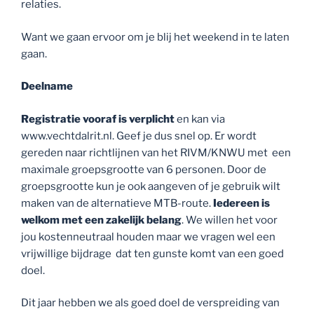
relaties.
Want we gaan ervoor om je blij het weekend in te laten
gaan.
Deelname
Registratie vooraf is verplicht
en kan via
www.vechtdalrit.nl. Geef je dus snel op. Er wordt
gereden naar richtlijnen van het RIVM/KNWU met een
maximale groepsgrootte van 6 personen. Door de
groepsgrootte kun je ook aangeven of je gebruik wilt
maken van de alternatieve MTB-route.
Iedereen is
welkom
met een zakelijk belang
. We willen het voor
jou kostenneutraal houden maar we vragen wel een
vrijwillige bijdrage dat ten gunste komt van een goed
doel.
Dit jaar hebben we als goed doel de verspreiding van