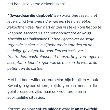
het boek in diverse ziekenhuizen:
“
(kwaad)aardig dagboek
”
Een prachtige fase in het
leven. Eind twintigers die hun eerste huis hebben
gekocht en daar hun hart en ziel in steken om het op te
knappen. Maar dan slaat het noodlot toe en krijgt
Marthijn teelbalkanker. Dit boek gaat over de strijd
tegen de kanker, alle bijbehorende emoties en de
nadelige gevolgen hiervan. Een verhaal over
frustraties, machteloosheid, doorzettingsvermogen en
acceptatie door de ogen van de man en de vrouw, de
patiënt en de partner.
Met het boek willen auteurs Marthijn Kooij en Anouk
Kwant graag een steentje bijdragen aan mensen die
geïnteresseerd zijn, maar ook voor mensen in
soortgelijke situaties.
Kortom, een
prachtige middag
waar je
ongetwijfeld