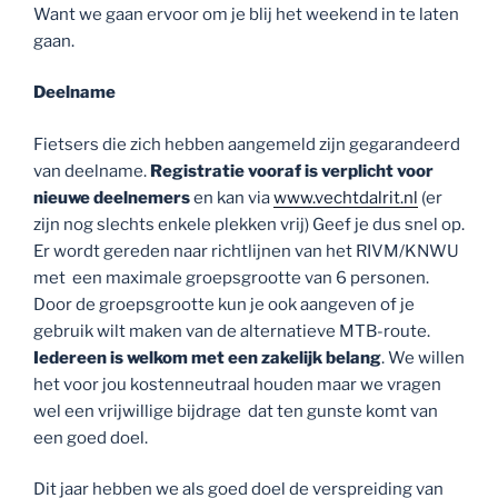
Want we gaan ervoor om je blij het weekend in te laten
gaan.
Deelname
Fietsers die zich hebben aangemeld zijn gegarandeerd
van deelname.
Registratie vooraf is verplicht
voor
nieuwe deelnemers
en kan via
www.vechtdalrit.nl
(er
zijn nog slechts enkele plekken vrij) Geef je dus snel op.
Er wordt gereden naar richtlijnen van het RIVM/KNWU
met een maximale groepsgrootte van 6 personen.
Door de groepsgrootte kun je ook aangeven of je
gebruik wilt maken van de alternatieve MTB-route.
Iedereen is welkom
met een zakelijk belang
. We willen
het voor jou kostenneutraal houden maar we vragen
wel een vrijwillige bijdrage dat ten gunste komt van
een goed doel.
Dit jaar hebben we als goed doel de verspreiding van