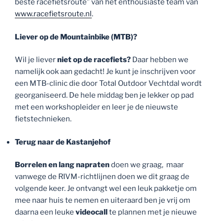
beste racefietsroute” van het enthousiaste team van
www.racefietsroute.nl
.
Liever op de Mountainbike (MTB)?
Wil je liever
niet op de racefiets?
Daar hebben we
namelijk ook aan gedacht! Je kunt je inschrijven voor
een MTB-clinic die door Total Outdoor Vechtdal wordt
georganiseerd. De hele middag ben je lekker op pad
met een workshopleider en leer je de nieuwste
fietstechnieken.
Terug naar de Kastanjehof
Borrelen en lang napraten
doen we graag, maar
vanwege de RIVM-richtlijnen doen we dit graag de
volgende keer. Je ontvangt wel een leuk pakketje om
mee naar huis te nemen en uiteraard ben je vrij om
daarna een leuke
videocall
te plannen met je nieuwe