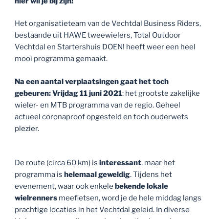
hier wil je bij zijn!
Het organisatieteam van de Vechtdal Business Riders,
bestaande uit HAWE tweewielers, Total Outdoor
Vechtdal en Startershuis DOEN! heeft weer een heel
mooi programma gemaakt.
Na een aantal verplaatsingen gaat het toch
gebeuren: Vrijdag 11 juni 2021
: het grootste zakelijke
wieler- en MTB programma van de regio. Geheel
actueel coronaproof opgesteld en toch ouderwets
plezier.
De route (circa 60 km) is
interessant
, maar het
programma is
helemaal geweldig
. Tijdens het
evenement, waar ook enkele
bekende lokale
wielrenners
meefietsen, word je de hele middag langs
prachtige locaties in het Vechtdal geleid. In diverse