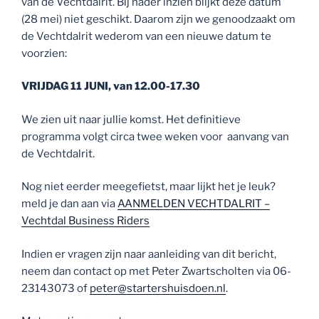
van de Vechtdalrit. Bij nader inzien blijkt deze datum
(28 mei) niet geschikt. Daarom zijn we genoodzaakt om
de Vechtdalrit wederom van een nieuwe datum te
voorzien:
VRIJDAG 11 JUNI, van 12.00-17.30
We zien uit naar jullie komst. Het definitieve
programma volgt circa twee weken voor aanvang van
de Vechtdalrit.
Nog niet eerder meegefietst, maar lijkt het je leuk?
meld je dan aan via
AANMELDEN VECHTDALRIT –
Vechtdal Business Riders
Indien er vragen zijn naar aanleiding van dit bericht,
neem dan contact op met Peter Zwartscholten via 06-
23143073 of
peter@startershuisdoen.nl
.