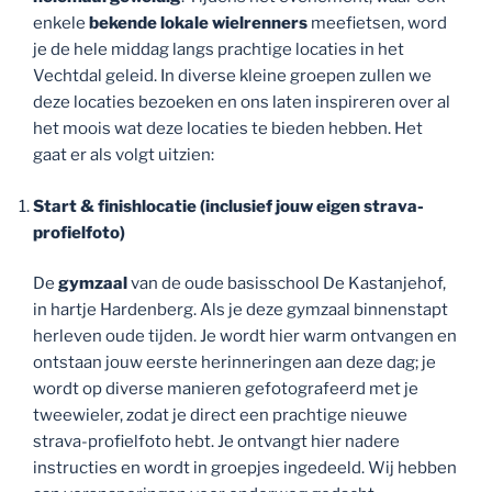
enkele
bekende lokale wielrenners
meefietsen, word
je de hele middag langs prachtige locaties in het
Vechtdal geleid. In diverse kleine groepen zullen we
deze locaties bezoeken en ons laten inspireren over al
het moois wat deze locaties te bieden hebben. Het
gaat er als volgt uitzien:
Start & finishlocatie (inclusief jouw eigen strava-
profielfoto)
De
gymzaal
van de oude basisschool De Kastanjehof,
in hartje Hardenberg. Als je deze gymzaal binnenstapt
herleven oude tijden. Je wordt hier warm ontvangen en
ontstaan jouw eerste herinneringen aan deze dag; je
wordt op diverse manieren gefotografeerd met je
tweewieler, zodat je direct een prachtige nieuwe
strava-profielfoto hebt. Je ontvangt hier nadere
instructies en wordt in groepjes ingedeeld. Wij hebben