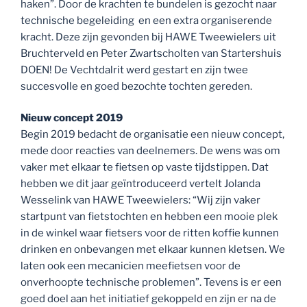
haken”. Door de krachten te bundelen is gezocht naar
technische begeleiding en een extra organiserende
kracht. Deze zijn gevonden bij HAWE Tweewielers uit
Bruchterveld en Peter Zwartscholten van Startershuis
DOEN! De Vechtdalrit werd gestart en zijn twee
succesvolle en goed bezochte tochten gereden.
Nieuw concept 2019
Begin 2019 bedacht de organisatie een nieuw concept,
mede door reacties van deelnemers. De wens was om
vaker met elkaar te fietsen op vaste tijdstippen. Dat
hebben we dit jaar geïntroduceerd vertelt Jolanda
Wesselink van HAWE Tweewielers: “Wij zijn vaker
startpunt van fietstochten en hebben een mooie plek
in de winkel waar fietsers voor de ritten koffie kunnen
drinken en onbevangen met elkaar kunnen kletsen. We
laten ook een mecanicien meefietsen voor de
onverhoopte technische problemen”. Tevens is er een
goed doel aan het initiatief gekoppeld en zijn er na de