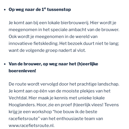
e
Op weg naar de 1
tussenstop
Je komt aan bij een lokale bierbrouwerij. Hier wordt je
meegenomen in het speciale ambacht van de brouwer.
Ook wordt je meegenomen in de wereld van
innovatieve fietskleding. Het bezoek duurt niet te lang;
want de volgende groep nadert al vlot.
Van de brouwer, op weg naar het (h)eerlijke
boerenleven!
De route wordt vervolgd door het prachtige landschap.
Je komt aan op één van de mooiste plekjes van het
Vechtdal. Hier maak je kennis met unieke lokale
Hooglanders. Hoor, zie en proef (h)eerlijk vlees! Tevens
krijg je een workshop “hoe bouw ik de beste
racefietsroute” van het enthousiaste team van
www.racefietsroute.nl.