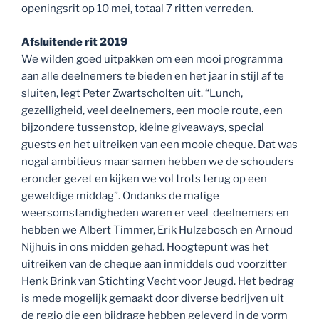
openingsrit op 10 mei, totaal 7 ritten verreden.
Afsluitende rit 2019
We wilden goed uitpakken om een mooi programma
aan alle deelnemers te bieden en het jaar in stijl af te
sluiten, legt Peter Zwartscholten uit. “Lunch,
gezelligheid, veel deelnemers, een mooie route, een
bijzondere tussenstop, kleine giveaways, special
guests en het uitreiken van een mooie cheque. Dat was
nogal ambitieus maar samen hebben we de schouders
eronder gezet en kijken we vol trots terug op een
geweldige middag”. Ondanks de matige
weersomstandigheden waren er veel deelnemers en
hebben we Albert Timmer, Erik Hulzebosch en Arnoud
Nijhuis in ons midden gehad. Hoogtepunt was het
uitreiken van de cheque aan inmiddels oud voorzitter
Henk Brink van Stichting Vecht voor Jeugd. Het bedrag
is mede mogelijk gemaakt door diverse bedrijven uit
de regio die een bijdrage hebben geleverd in de vorm