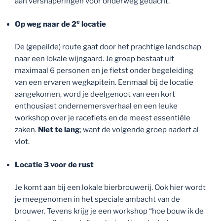
aan versnaperingen voor onderweg gedacht.
e
Op weg naar de 2
locatie
De (gepeilde) route gaat door het prachtige landschap
naar een lokale wijngaard. Je groep bestaat uit
maximaal 6 personen en je fietst onder begeleiding
van een ervaren wegkapitein. Eenmaal bij de locatie
aangekomen, word je deelgenoot van een kort
enthousiast ondernemersverhaal en een leuke
workshop over je racefiets en de meest essentiële
zaken.
Niet te lang
; want de volgende groep nadert al
vlot.
Locatie 3 voor de rust
Je komt aan bij een lokale bierbrouwerij. Ook hier wordt
je meegenomen in het speciale ambacht van de
brouwer. Tevens krijg je een workshop “hoe bouw ik de