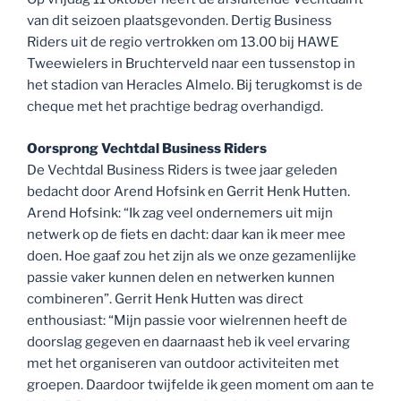
van dit seizoen plaatsgevonden. Dertig Business
Riders uit de regio vertrokken om 13.00 bij HAWE
Tweewielers in Bruchterveld naar een tussenstop in
het stadion van Heracles Almelo. Bij terugkomst is de
cheque met het prachtige bedrag overhandigd.
Oorsprong Vechtdal Business Riders
De Vechtdal Business Riders is twee jaar geleden
bedacht door Arend Hofsink en Gerrit Henk Hutten.
Arend Hofsink: “Ik zag veel ondernemers uit mijn
netwerk op de fiets en dacht: daar kan ik meer mee
doen. Hoe gaaf zou het zijn als we onze gezamenlijke
passie vaker kunnen delen en netwerken kunnen
combineren”. Gerrit Henk Hutten was direct
enthousiast: “Mijn passie voor wielrennen heeft de
doorslag gegeven en daarnaast heb ik veel ervaring
met het organiseren van outdoor activiteiten met
groepen. Daardoor twijfelde ik geen moment om aan te