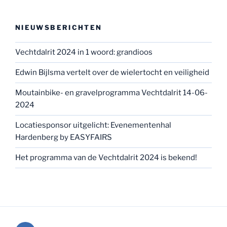
Locatiesponsor uitgelicht: Evenementenhal
Hardenberg by EASYFAIRS
Het programma van de Vechtdalrit 2024 is bekend!
E-
mail
Ondersteund door WordPress