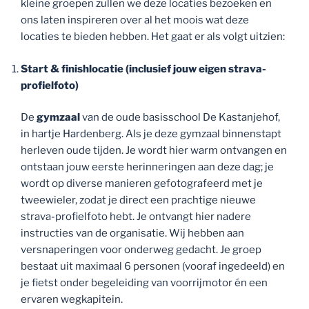
kleine groepen zullen we deze locaties bezoeken en
ons laten inspireren over al het moois wat deze
locaties te bieden hebben. Het gaat er als volgt uitzien:
Start & finishlocatie (inclusief jouw eigen strava-
profielfoto)
De
gymzaal
van de oude basisschool De Kastanjehof,
in hartje Hardenberg. Als je deze gymzaal binnenstapt
herleven oude tijden. Je wordt hier warm ontvangen en
ontstaan jouw eerste herinneringen aan deze dag; je
wordt op diverse manieren gefotografeerd met je
tweewieler, zodat je direct een prachtige nieuwe
strava-profielfoto hebt. Je ontvangt hier nadere
instructies van de organisatie. Wij hebben aan
versnaperingen voor onderweg gedacht. Je groep
bestaat uit maximaal 6 personen (vooraf ingedeeld) en
je fietst onder begeleiding van voorrijmotor én een
ervaren wegkapitein.