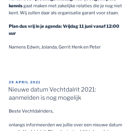
kennis
gaat maken met zakelijke relaties die je nog niet
kent. Wij zullen daar als organisatie garant voor staan.
Plan dus vrij in je agenda: Vrijdag 11 juni vanaf 12:00
uur
Namens Edwin, Jolanda, Gerrit Henk en Peter
GEPLAATST
29 APRIL 2021
OP
Nieuwe datum Vechtdalrit 2021:
aanmelden is nog mogelijk
Beste Vechtdalriders,
onlangs informeerden we jullie over een nieuwe datum