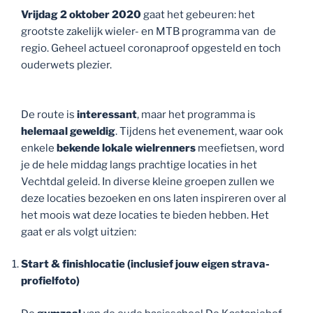
Vrijdag 2 oktober 2020
gaat het gebeuren: het
grootste zakelijk wieler- en MTB programma van de
regio. Geheel actueel coronaproof opgesteld en toch
ouderwets plezier.
De route is
interessant
, maar het programma is
helemaal geweldig
. Tijdens het evenement, waar ook
enkele
bekende lokale wielrenners
meefietsen, word
je de hele middag langs prachtige locaties in het
Vechtdal geleid. In diverse kleine groepen zullen we
deze locaties bezoeken en ons laten inspireren over al
het moois wat deze locaties te bieden hebben. Het
gaat er als volgt uitzien:
Start & finishlocatie (inclusief jouw eigen strava-
profielfoto)