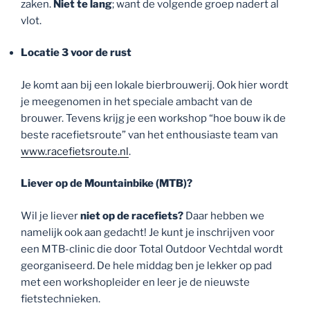
zaken.
Niet te lang
; want de volgende groep nadert al
vlot.
Locatie 3 voor de rust
Je komt aan bij een lokale bierbrouwerij. Ook hier wordt
je meegenomen in het speciale ambacht van de
brouwer. Tevens krijg je een workshop “hoe bouw ik de
beste racefietsroute” van het enthousiaste team van
www.racefietsroute.nl
.
Liever op de Mountainbike (MTB)?
Wil je liever
niet op de racefiets?
Daar hebben we
namelijk ook aan gedacht! Je kunt je inschrijven voor
een MTB-clinic die door Total Outdoor Vechtdal wordt
georganiseerd. De hele middag ben je lekker op pad
met een workshopleider en leer je de nieuwste
fietstechnieken.