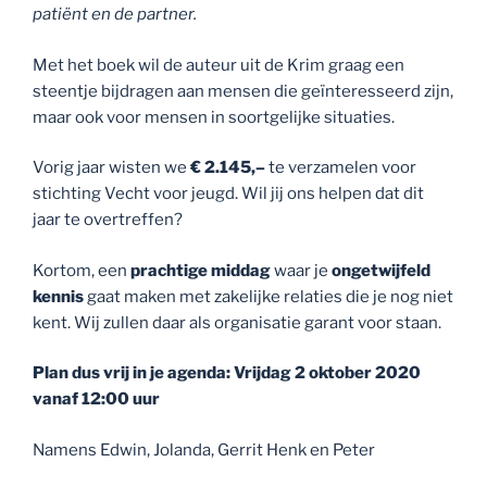
patiënt en de partner.
Met het boek wil de auteur uit de Krim graag een
steentje bijdragen aan mensen die geïnteresseerd zijn,
maar ook voor mensen in soortgelijke situaties.
Vorig jaar wisten we
€ 2.145,–
te verzamelen voor
stichting Vecht voor jeugd. Wil jij ons helpen dat dit
jaar te overtreffen?
Kortom, een
prachtige middag
waar je
ongetwijfeld
kennis
gaat maken met zakelijke relaties die je nog niet
kent. Wij zullen daar als organisatie garant voor staan.
Plan dus vrij in je agenda: Vrijdag 2 oktober 2020
vanaf 12:00 uur
Namens Edwin, Jolanda, Gerrit Henk en Peter