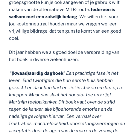
groepsgrootte kun je ook aangeven of je gebruik wilt
maken van de alternatieve MTB-route.
Iedereen is
welkom
met een zakelijk belang
. We willen het voor
jou kostenneutraal houden maar we vragen wel een
vrijwillige bijdrage dat ten gunste komt van een goed
doel.
Dit jaar hebben we als goed doel de verspreiding van
het boek in diverse ziekenhuizen:
“
(kwaad)aardig dagboek
”
Een prachtige fase in het
leven. Eind twintigers die hun eerste huis hebben
gekocht en daar hun hart en ziel in steken om het op te
knappen. Maar dan slaat het noodlot toe en krijgt
Marthijn teelbalkanker. Dit boek gaat over de strijd
tegen de kanker, alle bijbehorende emoties en de
nadelige gevolgen hiervan. Een verhaal over
frustraties, machteloosheid, doorzettingsvermogen en
acceptatie door de ogen van de man en de vrouw, de