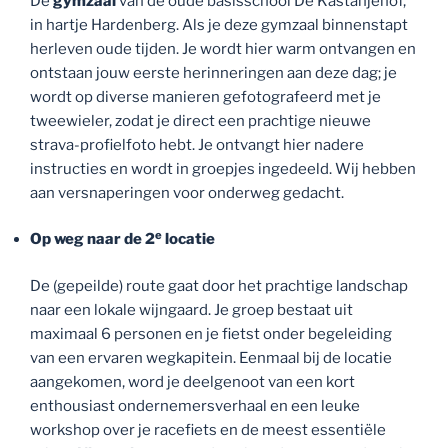
De
gymzaal
van de oude basisschool De Kastanjehof,
in hartje Hardenberg. Als je deze gymzaal binnenstapt
herleven oude tijden. Je wordt hier warm ontvangen en
ontstaan jouw eerste herinneringen aan deze dag; je
wordt op diverse manieren gefotografeerd met je
tweewieler, zodat je direct een prachtige nieuwe
strava-profielfoto hebt. Je ontvangt hier nadere
instructies en wordt in groepjes ingedeeld. Wij hebben
aan versnaperingen voor onderweg gedacht.
e
Op weg naar de 2
locatie
De (gepeilde) route gaat door het prachtige landschap
naar een lokale wijngaard. Je groep bestaat uit
maximaal 6 personen en je fietst onder begeleiding
van een ervaren wegkapitein. Eenmaal bij de locatie
aangekomen, word je deelgenoot van een kort
enthousiast ondernemersverhaal en een leuke
workshop over je racefiets en de meest essentiële