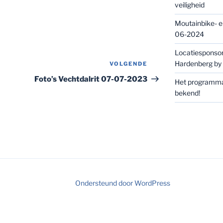
veiligheid
Moutainbike- e
06-2024
Locatiesponsor
Hardenberg b
VOLGENDE
Volgend
bericht
Foto’s Vechtdalrit 07-07-2023
Het programma 
bekend!
Ondersteund door WordPress