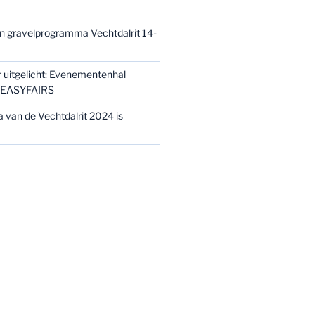
n gravelprogramma Vechtdalrit 14-
 uitgelicht: Evenementenhal
y EASYFAIRS
van de Vechtdalrit 2024 is