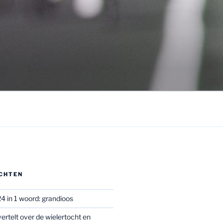
CHTEN
4 in 1 woord: grandioos
ertelt over de wielertocht en