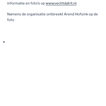
informatie en foto’s op
www.vechtdalrit.nl
.
Namens de organisatie ontbreekt Arend Hofsink op de
foto