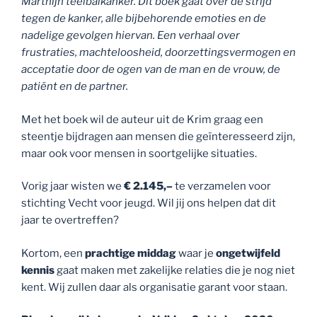
Marthijn teelbalkanker. Dit boek gaat over de strijd
tegen de kanker, alle bijbehorende emoties en de
nadelige gevolgen hiervan. Een verhaal over
frustraties, machteloosheid, doorzettingsvermogen en
acceptatie door de ogen van de man en de vrouw, de
patiënt en de partner.
Met het boek wil de auteur uit de Krim graag een
steentje bijdragen aan mensen die geïnteresseerd zijn,
maar ook voor mensen in soortgelijke situaties.
Vorig jaar wisten we
€ 2.145,–
te verzamelen voor
stichting Vecht voor jeugd. Wil jij ons helpen dat dit
jaar te overtreffen?
Kortom, een
prachtige middag
waar je
ongetwijfeld
kennis
gaat maken met zakelijke relaties die je nog niet
kent. Wij zullen daar als organisatie garant voor staan.