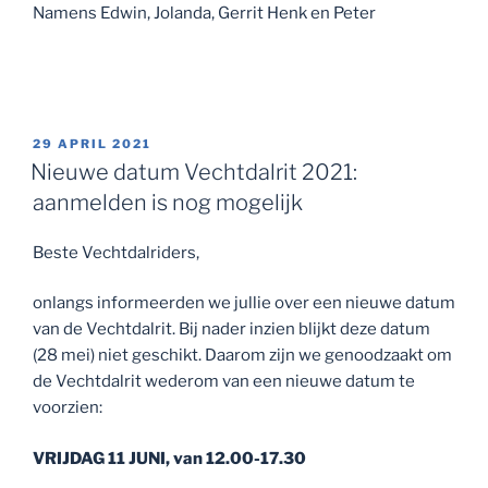
Namens Edwin, Jolanda, Gerrit Henk en Peter
GEPLAATST
29 APRIL 2021
OP
Nieuwe datum Vechtdalrit 2021:
aanmelden is nog mogelijk
Beste Vechtdalriders,
onlangs informeerden we jullie over een nieuwe datum
van de Vechtdalrit. Bij nader inzien blijkt deze datum
(28 mei) niet geschikt. Daarom zijn we genoodzaakt om
de Vechtdalrit wederom van een nieuwe datum te
voorzien:
VRIJDAG 11 JUNI, van 12.00-17.30