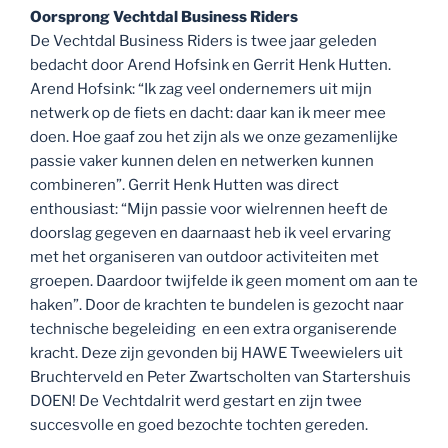
Oorsprong Vechtdal Business Riders
De Vechtdal Business Riders is twee jaar geleden
bedacht door Arend Hofsink en Gerrit Henk Hutten.
Arend Hofsink: “Ik zag veel ondernemers uit mijn
netwerk op de fiets en dacht: daar kan ik meer mee
doen. Hoe gaaf zou het zijn als we onze gezamenlijke
passie vaker kunnen delen en netwerken kunnen
combineren”. Gerrit Henk Hutten was direct
enthousiast: “Mijn passie voor wielrennen heeft de
doorslag gegeven en daarnaast heb ik veel ervaring
met het organiseren van outdoor activiteiten met
groepen. Daardoor twijfelde ik geen moment om aan te
haken”. Door de krachten te bundelen is gezocht naar
technische begeleiding en een extra organiserende
kracht. Deze zijn gevonden bij HAWE Tweewielers uit
Bruchterveld en Peter Zwartscholten van Startershuis
DOEN! De Vechtdalrit werd gestart en zijn twee
succesvolle en goed bezochte tochten gereden.