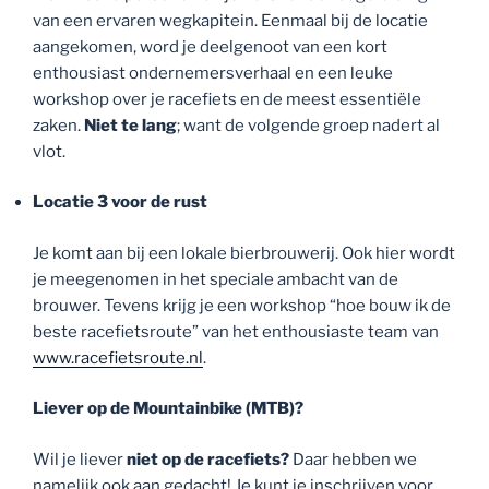
van een ervaren wegkapitein. Eenmaal bij de locatie
aangekomen, word je deelgenoot van een kort
enthousiast ondernemersverhaal en een leuke
workshop over je racefiets en de meest essentiële
zaken.
Niet te lang
; want de volgende groep nadert al
vlot.
Locatie 3 voor de rust
Je komt aan bij een lokale bierbrouwerij. Ook hier wordt
je meegenomen in het speciale ambacht van de
brouwer. Tevens krijg je een workshop “hoe bouw ik de
beste racefietsroute” van het enthousiaste team van
www.racefietsroute.nl
.
Liever op de Mountainbike (MTB)?
Wil je liever
niet op de racefiets?
Daar hebben we
namelijk ook aan gedacht! Je kunt je inschrijven voor