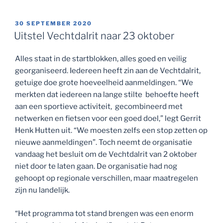
GEPLAATST
30 SEPTEMBER 2020
OP
Uitstel Vechtdalrit naar 23 oktober
Alles staat in de startblokken, alles goed en veilig
georganiseerd. Iedereen heeft zin aan de Vechtdalrit,
getuige doe grote hoeveelheid aanmeldingen. “We
merkten dat iedereen na lange stilte behoefte heeft
aan een sportieve activiteit, gecombineerd met
netwerken en fietsen voor een goed doel,” legt Gerrit
Henk Hutten uit. “We moesten zelfs een stop zetten op
nieuwe aanmeldingen”. Toch neemt de organisatie
vandaag het besluit om de Vechtdalrit van 2 oktober
niet door te laten gaan. De organisatie had nog
gehoopt op regionale verschillen, maar maatregelen
zijn nu landelijk.
“Het programma tot stand brengen was een enorm