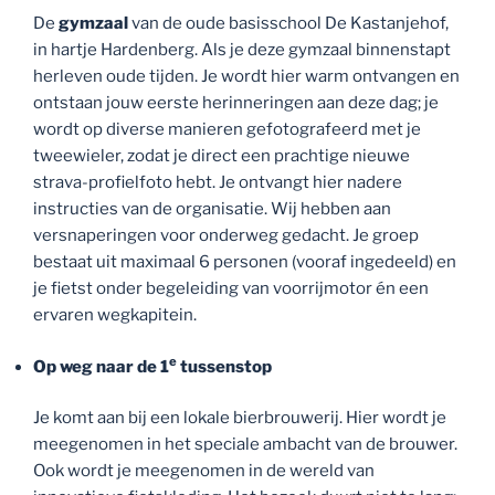
De
gymzaal
van de oude basisschool De Kastanjehof,
in hartje Hardenberg. Als je deze gymzaal binnenstapt
herleven oude tijden. Je wordt hier warm ontvangen en
ontstaan jouw eerste herinneringen aan deze dag; je
wordt op diverse manieren gefotografeerd met je
tweewieler, zodat je direct een prachtige nieuwe
strava-profielfoto hebt. Je ontvangt hier nadere
instructies van de organisatie. Wij hebben aan
versnaperingen voor onderweg gedacht. Je groep
bestaat uit maximaal 6 personen (vooraf ingedeeld) en
je fietst onder begeleiding van voorrijmotor én een
ervaren wegkapitein.
e
Op weg naar de 1
tussenstop
Je komt aan bij een lokale bierbrouwerij. Hier wordt je
meegenomen in het speciale ambacht van de brouwer.
Ook wordt je meegenomen in de wereld van