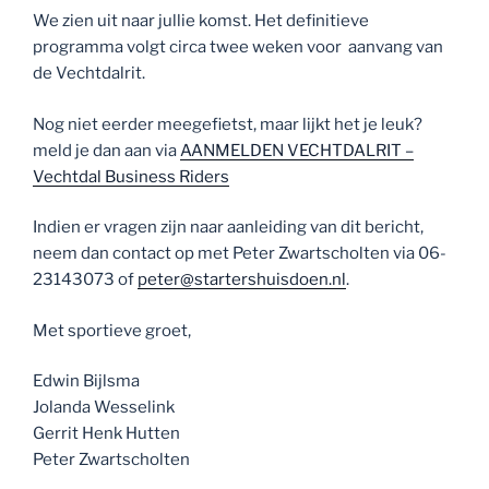
We zien uit naar jullie komst. Het definitieve
programma volgt circa twee weken voor aanvang van
de Vechtdalrit.
Nog niet eerder meegefietst, maar lijkt het je leuk?
meld je dan aan via
AANMELDEN VECHTDALRIT –
Vechtdal Business Riders
Indien er vragen zijn naar aanleiding van dit bericht,
neem dan contact op met Peter Zwartscholten via 06-
23143073 of
peter@startershuisdoen.nl
.
Met sportieve groet,
Edwin Bijlsma
Jolanda Wesselink
Gerrit Henk Hutten
Peter Zwartscholten