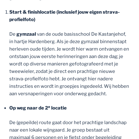
Start & finishlocatie (inclusief jouw eigen strava-
profielfoto)
De
gymzaal
van de oude basisschool De Kastanjehof,
in hartje Hardenberg. Als je deze gymzaal binnenstapt
herleven oude tijden. Je wordt hier warm ontvangen en
ontstaan jouw eerste herinneringen aan deze dag; je
wordt op diverse manieren gefotografeerd met je
tweewieler, zodat je direct een prachtige nieuwe
strava-profielfoto hebt. Je ontvangt hier nadere
instructies en wordt in groepjes ingedeeld. Wij hebben
aan versnaperingen voor onderweg gedacht.
e
Op weg naar de 2
locatie
De (gepeilde) route gaat door het prachtige landschap
naar een lokale wijngaard. Je groep bestaat uit
maximaal 6 personen en je fietst onder begeleiding