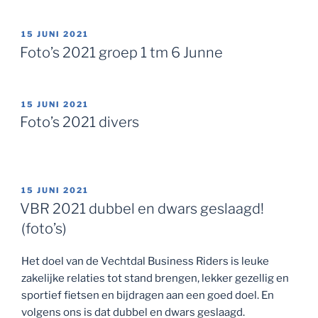
GEPLAATST
15 JUNI 2021
OP
Foto’s 2021 groep 1 tm 6 Junne
GEPLAATST
15 JUNI 2021
OP
Foto’s 2021 divers
GEPLAATST
15 JUNI 2021
OP
VBR 2021 dubbel en dwars geslaagd!
(foto’s)
Het doel van de Vechtdal Business Riders is leuke
zakelijke relaties tot stand brengen, lekker gezellig en
sportief fietsen en bijdragen aan een goed doel. En
volgens ons is dat dubbel en dwars geslaagd.