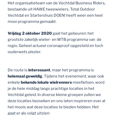
Het organisatieteam van de Vechtdal Business Riders,
bestaande uit HAWE tweewielers, Total Outdoor
Vechtdal en Startershuis DOEN! heeft weer een heel
mooi programma gemaakt.
Vrijdag 2 oktober 2020
gaat het gebeuren: het
grootste zakelijk wieler- en MTB programma van de
regio. Geheel actueel coronaproof opgesteld en toch
ouderwets plezier.
De route is
interessant
, maar het programma is
helemaal geweldig
. Tijdens het evenement, waar ook
enkele
bekende lokale wielrenners
meefietsen, word
je de hele middag langs prachtige locaties in het
Vechtdal geleid. In diverse kleine groepen zullen we
deze locaties bezoeken en ons laten inspireren over al
het moois wat deze locaties te bieden hebben. Het
gaat er als volgt uitzien: