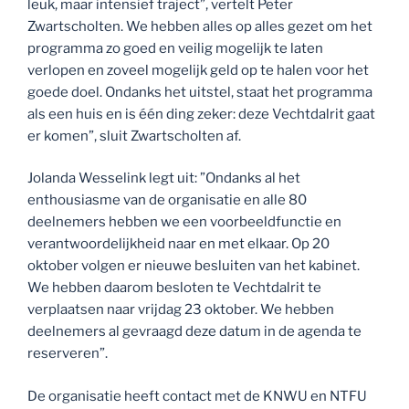
leuk, maar intensief traject”, vertelt Peter
Zwartscholten. We hebben alles op alles gezet om het
programma zo goed en veilig mogelijk te laten
verlopen en zoveel mogelijk geld op te halen voor het
goede doel. Ondanks het uitstel, staat het programma
als een huis en is één ding zeker: deze Vechtdalrit gaat
er komen”, sluit Zwartscholten af.
Jolanda Wesselink legt uit: ”Ondanks al het
enthousiasme van de organisatie en alle 80
deelnemers hebben we een voorbeeldfunctie en
verantwoordelijkheid naar en met elkaar. Op 20
oktober volgen er nieuwe besluiten van het kabinet.
We hebben daarom besloten te Vechtdalrit te
verplaatsen naar vrijdag 23 oktober. We hebben
deelnemers al gevraagd deze datum in de agenda te
reserveren”.
De organisatie heeft contact met de KNWU en NTFU