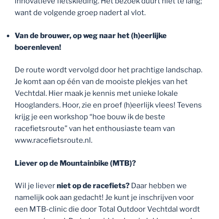
innovatieve fietskleding. Het bezoek duurt niet te lang;
want de volgende groep nadert al vlot.
Van de brouwer, op weg naar het (h)eerlijke
boerenleven!
De route wordt vervolgd door het prachtige landschap.
Je komt aan op één van de mooiste plekjes van het
Vechtdal. Hier maak je kennis met unieke lokale
Hooglanders. Hoor, zie en proef (h)eerlijk vlees! Tevens
krijg je een workshop “hoe bouw ik de beste
racefietsroute” van het enthousiaste team van
www.racefietsroute.nl.
Liever op de Mountainbike (MTB)?
Wil je liever
niet op de racefiets?
Daar hebben we
namelijk ook aan gedacht! Je kunt je inschrijven voor
een MTB-clinic die door Total Outdoor Vechtdal wordt