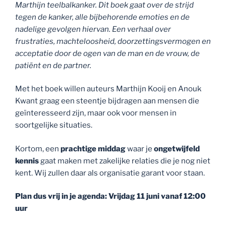
Marthijn teelbalkanker. Dit boek gaat over de strijd
tegen de kanker, alle bijbehorende emoties en de
nadelige gevolgen hiervan. Een verhaal over
frustraties, machteloosheid, doorzettingsvermogen en
acceptatie door de ogen van de man en de vrouw, de
patiënt en de partner.
Met het boek willen auteurs Marthijn Kooij en Anouk
Kwant graag een steentje bijdragen aan mensen die
geïnteresseerd zijn, maar ook voor mensen in
soortgelijke situaties.
Kortom, een
prachtige middag
waar je
ongetwijfeld
kennis
gaat maken met zakelijke relaties die je nog niet
kent. Wij zullen daar als organisatie garant voor staan.
Plan dus vrij in je agenda: Vrijdag 11 juni vanaf 12:00
uur