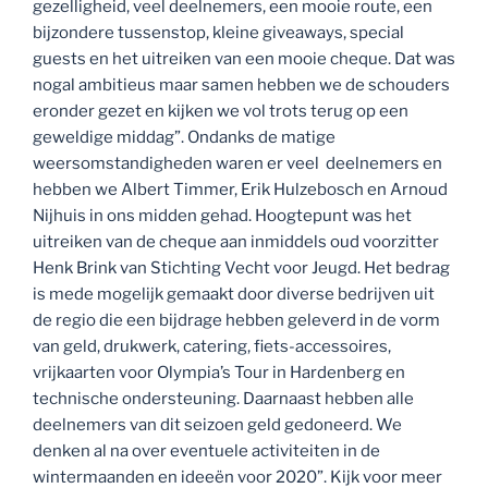
gezelligheid, veel deelnemers, een mooie route, een
bijzondere tussenstop, kleine giveaways, special
guests en het uitreiken van een mooie cheque. Dat was
nogal ambitieus maar samen hebben we de schouders
eronder gezet en kijken we vol trots terug op een
geweldige middag”. Ondanks de matige
weersomstandigheden waren er veel deelnemers en
hebben we Albert Timmer, Erik Hulzebosch en Arnoud
Nijhuis in ons midden gehad. Hoogtepunt was het
uitreiken van de cheque aan inmiddels oud voorzitter
Henk Brink van Stichting Vecht voor Jeugd. Het bedrag
is mede mogelijk gemaakt door diverse bedrijven uit
de regio die een bijdrage hebben geleverd in de vorm
van geld, drukwerk, catering, fiets-accessoires,
vrijkaarten voor Olympia’s Tour in Hardenberg en
technische ondersteuning. Daarnaast hebben alle
deelnemers van dit seizoen geld gedoneerd. We
denken al na over eventuele activiteiten in de
wintermaanden en ideeën voor 2020”. Kijk voor meer