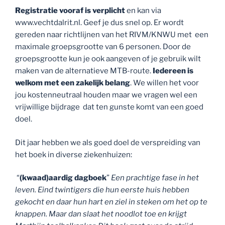
Registratie vooraf is verplicht
en kan via
www.vechtdalrit.nl. Geef je dus snel op. Er wordt
gereden naar richtlijnen van het RIVM/KNWU met een
maximale groepsgrootte van 6 personen. Door de
groepsgrootte kun je ook aangeven of je gebruik wilt
maken van de alternatieve MTB-route.
Iedereen is
welkom
met een zakelijk belang
. We willen het voor
jou kostenneutraal houden maar we vragen wel een
vrijwillige bijdrage dat ten gunste komt van een goed
doel.
Dit jaar hebben we als goed doel de verspreiding van
het boek in diverse ziekenhuizen:
“
(kwaad)aardig dagboek
”
Een prachtige fase in het
leven. Eind twintigers die hun eerste huis hebben
gekocht en daar hun hart en ziel in steken om het op te
knappen. Maar dan slaat het noodlot toe en krijgt