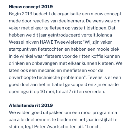
Nieuw concept 2019
Begin 2019 bedacht de organisatie een nieuw concept,
mede door reacties van deelnemers. De wens was om
vaker met elkaar te fietsen op vaste tijdstippen. Dat
hebben we dit jaar geïntroduceerd vertelt Jolanda
Wesselink van HAWE Tweewielers: “Wij zijn vaker
startpunt van fietstochten en hebben een mooie plek
in de winkel waar fietsers voor de ritten koffie kunnen
drinken en onbevangen met elkaar kunnen kletsen. We
laten ook een mecanicien meefietsen voor de
onverhoopte technische problemen”. Tevens is er een
goed doel aan het initiatief gekoppeld en zijn er na de
openingsrit op 10 mei, totaal 7 ritten verreden.
Afsluitende rit 2019
We wilden goed uitpakken om een mooi programma
aan alle deelnemers te bieden en het jaar in stijl af te
sluiten, legt Peter Zwartscholten uit. “Lunch,